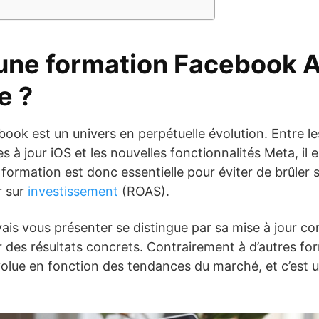
une formation Facebook A
e ?
ebook est un univers en perpétuelle évolution. Entre 
s à jour iOS et les nouvelles fonctionnalités Meta, il e
ormation est donc essentielle pour éviter de brûler 
r sur
investissement
(ROAS).
vais vous présenter se distingue par sa mise à jour co
r des résultats concrets. Contrairement à d’autres f
évolue en fonction des tendances du marché, et c’est 