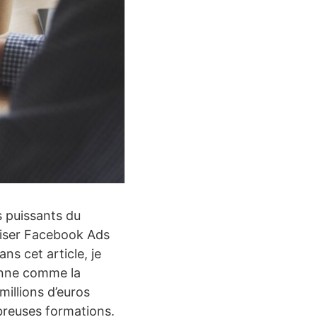
s puissants du
riser Facebook Ads
ns cet article, je
onne comme la
millions d’euros
breuses formations.