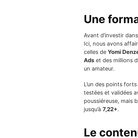
Une forma
Avant d’investir dans
Ici, nous avons affa
celles de
Yomi Denze
Ads
et des millions d
un amateur.
L’un des points forts
testées et validées a
poussiéreuse, mais b
jusqu’à
7,22+
.
Le conten