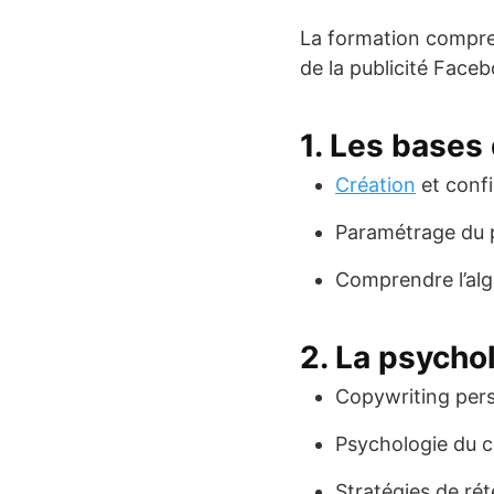
La formation comp
de la publicité Face
1. Les bases
Création
et conf
Paramétrage du 
Comprendre l’al
2. La psychol
Copywriting pers
Psychologie du
Stratégies de rét