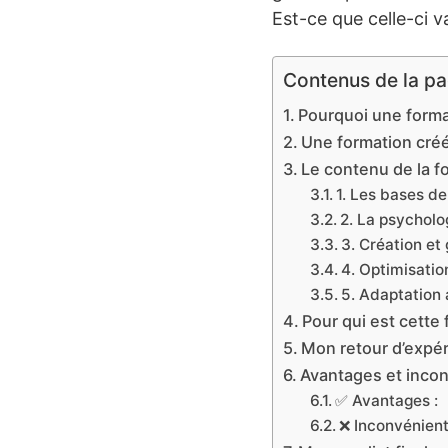
Est-ce que celle-ci 
Contenus de la p
Pourquoi une forma
Une formation cré
Le contenu de la 
1. Les bases d
2. La psycholog
3. Création e
4. Optimisation
5. Adaptation 
Pour qui est cette 
Mon retour d’expé
Avantages et inco
✅ Avantages :
❌ Inconvénient