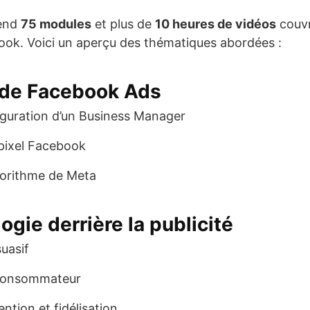
rend
75 modules
et plus de
10 heures de vidéos
couvr
book. Voici un aperçu des thématiques abordées :
 de Facebook Ads
iguration d’un Business Manager
pixel Facebook
gorithme de Meta
ogie derrière la publicité
uasif
 consommateur
ention et fidélisation