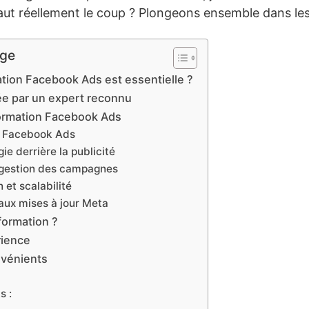
vaut réellement le coup ? Plongeons ensemble dans les 
age
tion Facebook Ads est essentielle ?
ée par un expert reconnu
formation Facebook Ads
e Facebook Ads
ie derrière la publicité
t gestion des campagnes
 et scalabilité
aux mises à jour Meta
formation ?
rience
nvénients
s :