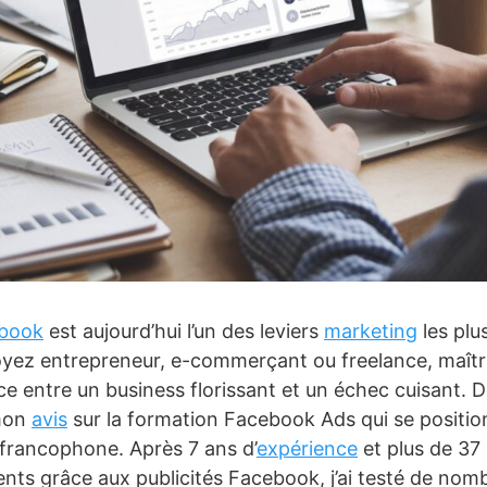
book
est aujourd’hui l’un des leviers
marketing
les plu
yez entrepreneur, e-commerçant ou freelance, maît
nce entre un business florissant et un échec cuisant. Da
 mon
avis
sur la formation Facebook Ads qui se positi
francophone. Après 7 ans d’
expérience
et plus de 37 
ents grâce aux publicités Facebook, j’ai testé de nom