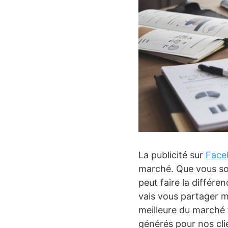
La publicité sur
Face
marché. Que vous so
peut faire la différe
vais vous partager
meilleure du marché 
générés pour nos cli