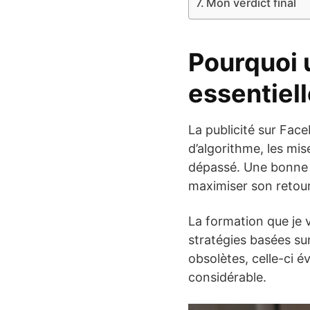
Mon verdict final
Pourquoi 
essentiell
La publicité sur Fac
d’algorithme, les mise
dépassé. Une bonne f
maximiser son retou
La formation que je 
stratégies basées su
obsolètes, celle-ci 
considérable.