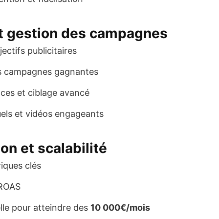
et gestion des campagnes
ectifs publicitaires
es campagnes gagnantes
ces et ciblage avancé
uels et vidéos engageants
on et scalabilité
iques clés
 ROAS
lle pour atteindre des
10 000€/mois