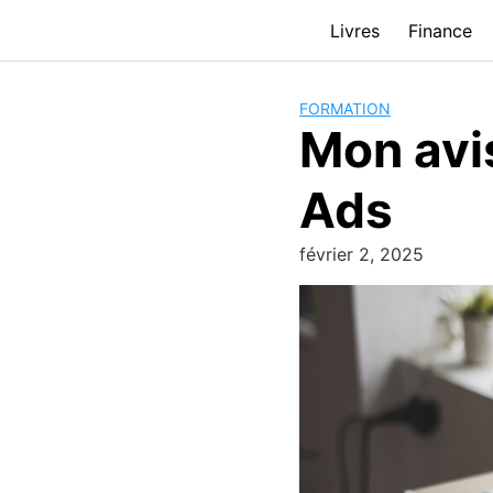
Passer
Livres
Finance
au
contenu
FORMATION
Mon avi
Ads
février 2, 2025