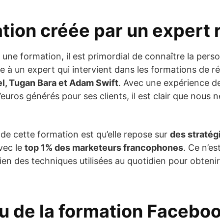
tion créée par un expert
 une formation, il est primordial de connaître la pers
ire à un expert qui intervient dans les formations de
l, Tugan Bara et Adam Swift
. Avec une expérience d
’euros générés pour ses clients, il est clair que nou
 de cette formation est qu’elle repose sur
des straté
vec le
top 1% des marketeurs francophones
. Ce n’es
ien des techniques utilisées au quotidien pour obteni
u de la formation Facebo