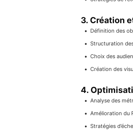
3. Création 
Définition des obj
Structuration d
Choix des audien
Création des vis
4. Optimisati
Analyse des métr
Amélioration du
Stratégies d’éche