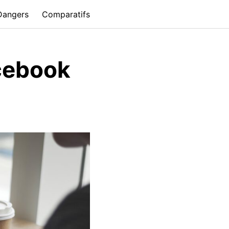
 Dangers
Comparatifs
acebook