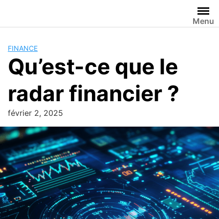
Passer
au
Menu
contenu
FINANCE
Qu’est-ce que le
radar financier ?
février 2, 2025