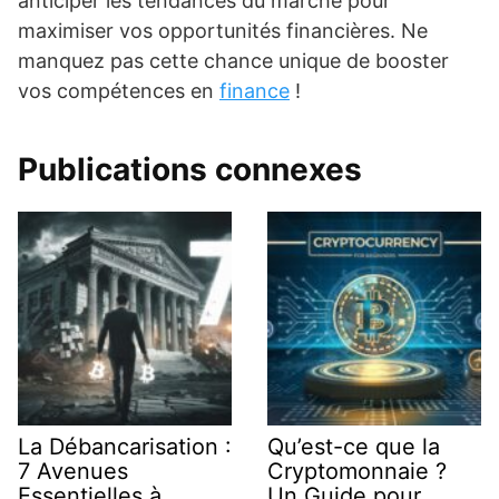
anticiper les tendances du marché pour
maximiser vos opportunités financières. Ne
manquez pas cette chance unique de booster
vos compétences en
finance
!
Publications connexes
La Débancarisation :
Qu’est-ce que la
7 Avenues
Cryptomonnaie ?
Essentielles à
Un Guide pour