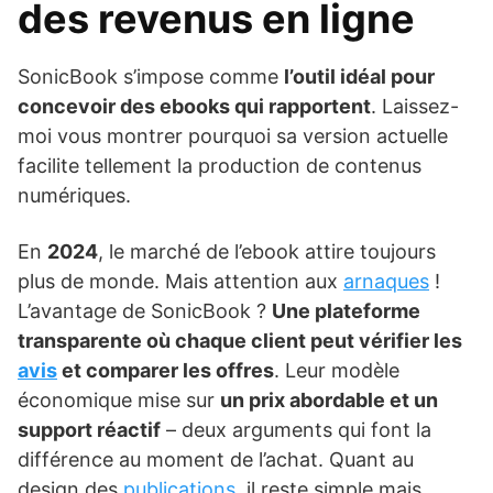
des revenus en ligne
SonicBook s’impose comme
l’outil idéal pour
concevoir des ebooks qui rapportent
. Laissez-
moi vous montrer pourquoi sa version actuelle
facilite tellement la production de contenus
numériques.
En
2024
, le marché de l’ebook attire toujours
plus de monde. Mais attention aux
arnaques
!
L’avantage de SonicBook ?
Une plateforme
transparente où chaque client peut vérifier les
avis
et comparer les offres
. Leur modèle
économique mise sur
un prix abordable et un
support réactif
– deux arguments qui font la
différence au moment de l’achat. Quant au
design des
publications
, il reste simple mais