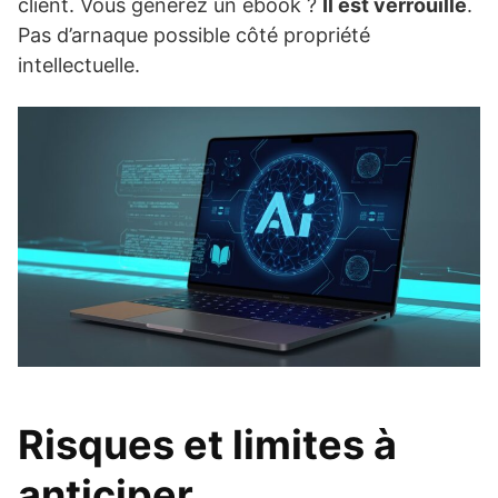
client. Vous générez un ebook ?
Il est verrouillé
.
Pas d’arnaque possible côté propriété
intellectuelle.
Risques et limites à
anticiper