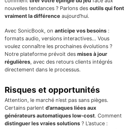
comment
tirer votre épingle du jeu
face aux
nouvelles tendances ? Parlons des
outils qui font
vraiment la différence
aujourd’hui.
Avec SonicBook, on
anticipe vos besoins
:
formats audio, versions interactives… Vous
voulez connaître les prochaines évolutions ?
Notre plateforme prévoit des
mises à jour
régulières
, avec des retours clients intégrés
directement dans le processus.
Risques et opportunités
Attention, le marché n’est pas sans pièges.
Certains parlent
d’arnaques liées aux
générateurs automatiques low-cost
. Comment
distinguer les vraies solutions
? L’astuce :