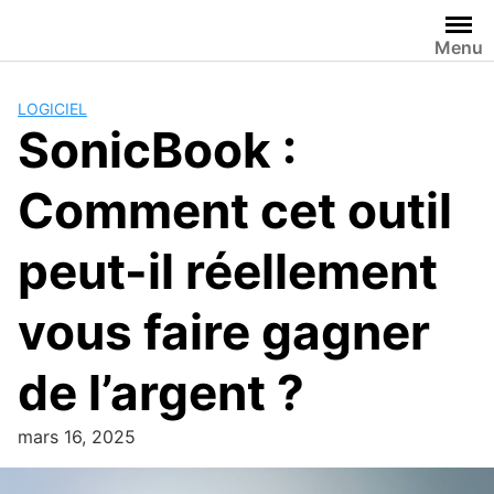
Passer
au
Menu
contenu
LOGICIEL
SonicBook :
Comment cet outil
peut-il réellement
vous faire gagner
de l’argent ?
mars 16, 2025