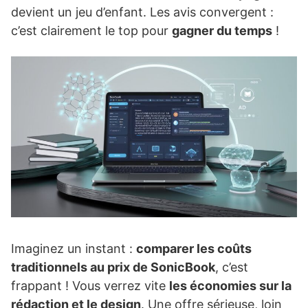
devient un jeu d’enfant. Les avis convergent :
c’est clairement le top pour
gagner du temps
!
Imaginez un instant :
comparer les coûts
traditionnels au prix de SonicBook
, c’est
frappant ! Vous verrez vite
les économies sur la
rédaction et le design
. Une offre sérieuse, loin