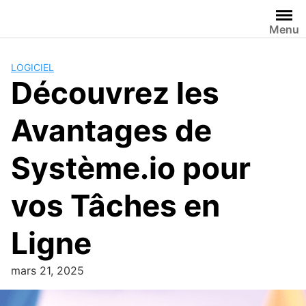
Passer
au
Menu
contenu
LOGICIEL
Découvrez les
Avantages de
Système.io pour
vos Tâches en
Ligne
mars 21, 2025